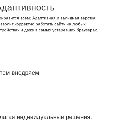
Адаптивность
онравится всем: Адаптивная и валидная верстка
озволит корректно работать сайту на любых
стройствах и даже в самых устаревших браузерах.
атем внедряем.
длагая индивидуальные решения.