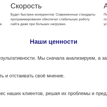
Скорость
Будет быстрее конкурентов: Современные стандарты
П
программирования обеспечат стабильную работу
п
а
сайта даже при больших нагрузках.
у
Наши ценности
зультативности. Мы сначала анализируем, а з
ь и отстаивать своё мнение.
нес наших клиентов, решая их проблемы и пре