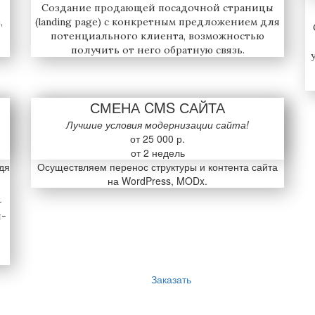
Создание продающей посадочной страницы
,
(landing page) с конкретным предложением для
потенциального клиента, возможностью
получить от него обратную связь.
СМЕНА CMS САЙТА
Лучшие условия модернизации сайта!
от 25 000 р.
от 2 недель
дя
Осуществляем перенос структуры и контента сайта
на WordPress, MODx.
-
н-
Заказать