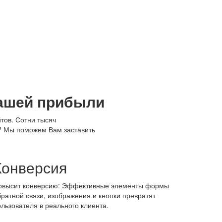
Вашей прибыли
тов. Сотни тысяч
т? Мы поможем Вам заставить
Конверсия
овысит конверсию: Эффективные элементы формы
братной связи, изображения и кнопки превратят
ользователя в реального клиента.