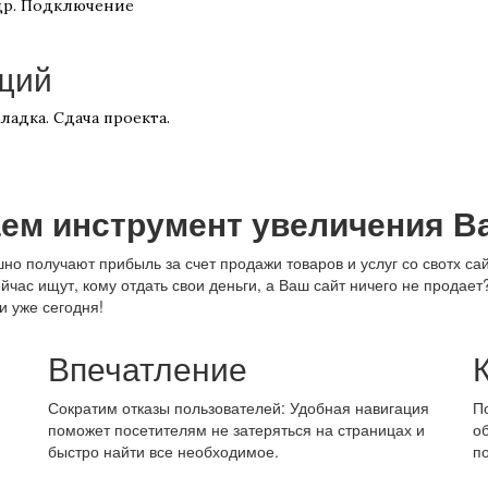
 др. Подключение
щий
адка. Сдача проекта.
ем инструмент увеличения 
о получают прибыль за счет продажи товаров и услуг со свотх сай
йчас ищут, кому отдать свои деньги, а Ваш сайт ничего не продае
и уже сегодня!
Впечатление
Сократим отказы пользователей: Удобная навигация
П
поможет посетителям не затеряться на страницах и
о
быстро найти все необходимое.
п