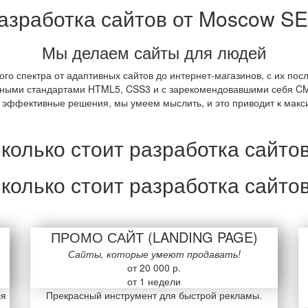
азработка сайтов от Moscow S
Мы делаем сайты для людей
ого спектра от адаптивных сайтов до интернет-магазинов, с их п
ными стандартами HTML5, CSS3 и с зарекомендовавшими себя CMS
 эффективные решения, мы умеем мыслить, и это приводит к макси
колько стоит
разработка сайто
колько стоит
разработка сайто
ПРОМО САЙТ (LANDING PAGE)
Сайты, которые умеют продавать!
от 20 000 р.
от 1 недели
ля
Прекрасный инструмент для быстрой рекламы.